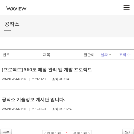
메뉴 건너뛰기
공작소
번호
제목
글쓴이
날짜
조회 수
[프로젝트] 360도 매장 관리 앱 개발 프로젝트
WAVIEW-ADMIN
조회 수 314
2021-11-11
공작소 기술정보 게시판 입니다.
WAVIEW-ADMIN
조회 수 21259
2017-09-20
목록
쓰기
첫 페이지
끝 페이지
1