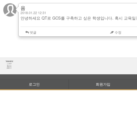
윰
2018.01.22 12:31
안녕하세요 QT로 GCS를 구축하고 싶은 학생입니다. 혹시 교육일
댓글
수정
로그인
회원가입