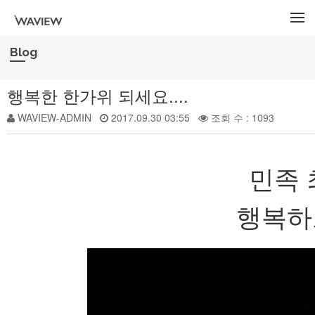
메뉴 건너뛰기
Blog
행복한 한가위 되세요....
WAVIEW-ADMIN
2017.09.30 03:55
조회 수 : 1093
민족 
행복하