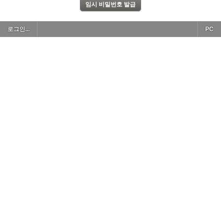
로그인...
PC